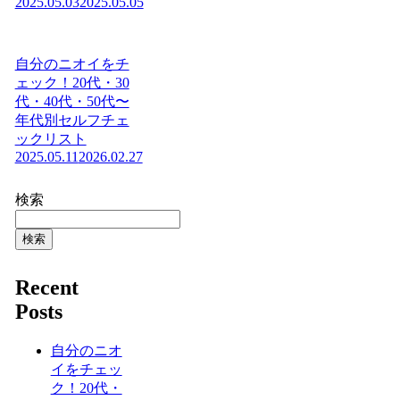
2025.05.03
2025.05.05
自分のニオイをチ
ェック！20代・30
代・40代・50代〜
年代別セルフチェ
ックリスト
2025.05.11
2026.02.27
検索
検索
Recent
Posts
自分のニオ
イをチェッ
ク！20代・