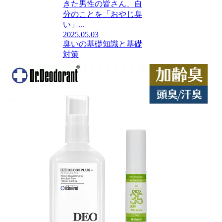
きた男性の皆さん、自
分のことを「おやじ臭
い」...
2025.05.03
臭いの基礎知識と基礎
対策