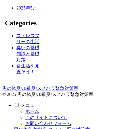
2025年5月
Categories
ストレスフ
リーの生活
臭いの基礎
知識と基礎
対策
食生活を見
直そう！
男の体臭/加齢臭/スメハラ緊急対策室
© 2025 男の体臭/加齢臭/スメハラ緊急対策室.
メニュー
ホーム
このサイトについて
お問い合わせフォーム