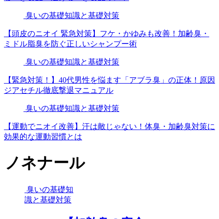
臭いの基礎知識と基礎対策
【頭皮のニオイ 緊急対策】フケ・かゆみも改善！加齢臭・
ミドル脂臭を防ぐ正しいシャンプー術
臭いの基礎知識と基礎対策
【緊急対策！】40代男性を悩ます「アブラ臭」の正体！原因
ジアセチル徹底撃退マニュアル
臭いの基礎知識と基礎対策
【運動でニオイ改善】汗は敵じゃない！体臭・加齢臭対策に
効果的な運動習慣とは
ノネナール
臭いの基礎知
識と基礎対策