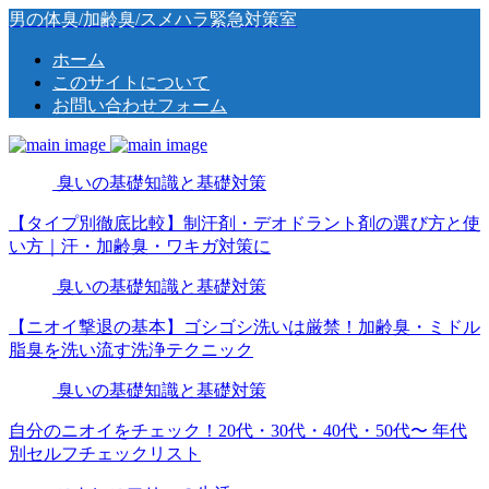
男の体臭/加齢臭/スメハラ緊急対策室
ホーム
このサイトについて
お問い合わせフォーム
臭いの基礎知識と基礎対策
【タイプ別徹底比較】制汗剤・デオドラント剤の選び方と使
い方｜汗・加齢臭・ワキガ対策に
臭いの基礎知識と基礎対策
【ニオイ撃退の基本】ゴシゴシ洗いは厳禁！加齢臭・ミドル
脂臭を洗い流す洗浄テクニック
臭いの基礎知識と基礎対策
自分のニオイをチェック！20代・30代・40代・50代〜 年代
別セルフチェックリスト