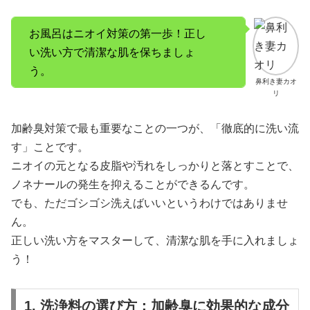
お風呂はニオイ対策の第一歩！正し
い洗い方で清潔な肌を保ちましょ
う。
鼻利き妻カオ
リ
加齢臭対策で最も重要なことの一つが、「徹底的に洗い流
す」ことです。
ニオイの元となる皮脂や汚れをしっかりと落とすことで、
ノネナールの発生を抑えることができるんです。
でも、ただゴシゴシ洗えばいいというわけではありませ
ん。
正しい洗い方をマスターして、清潔な肌を手に入れましょ
う！
1. 洗浄料の選び方：加齢臭に効果的な成分