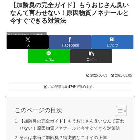
【加齢臭の完全ガイド】もうおじさん臭い
なんて言わせない！原因物質ノネナールと
今すぐできる対策法
臭いの基礎知識と基礎対策
X
Facebook
はてブ
LINE
コピー
2025.05.03
2025.05.05
この記事は
約17分
で読めます。
このページの目次
【加齢臭の完全ガイド】もうおじさん臭いなんて言わ
せない！原因物質ノネナールと今すぐできる対策法
それは本当に加齢臭？特徴的なニオイの正体