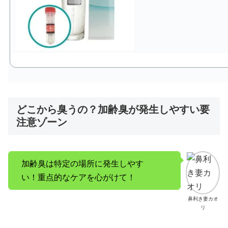
どこから臭うの？加齢臭が発生しやすい要
注意ゾーン
加齢臭は特定の場所に発生しやす
い！重点的なケアを心がけて！
鼻利き妻カオ
リ