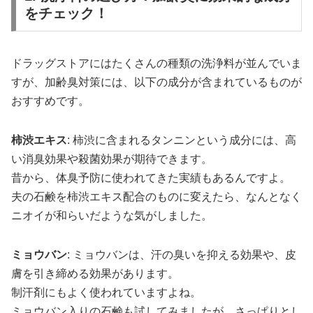
をチェック！
ドラッグストアにはたくさんの種類の洗浄料が並んでいま
すが、加齢臭対策には、以下の成分が含まれているものが
おすすめです。
柿渋エキス
: 柿渋に含まれるタンニンという成分には、高
い消臭効果や殺菌効果が期待できます。
昔から、体臭予防に使われてきた実績もあるんですよ。
夫の石鹸を柿渋エキス配合のものに変えたら、なんとなく
ニオイが和らいだような気がしました。
ミョウバン
: ミョウバンは、汗の臭いを抑える効果や、皮
膚を引き締める効果があります。
制汗剤にもよく使われていますよね。
ミョウバン入りの石鹸も試してみましたが、さっぱりとし