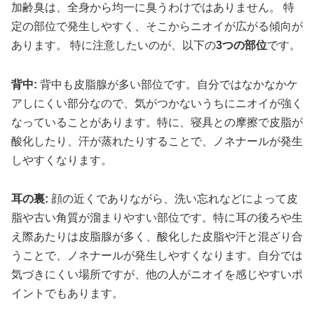
加齢臭は、全身から均一に臭うわけではありません。 特
定の部位で発生しやすく、そこからニオイが広がる傾向が
あります。 特に注意したいのが、以下の
3つの部位
です。
背中:
背中も皮脂腺が多い部位です。自分ではなかなかケ
アしにくい部分なので、気がつかないうちにニオイが強く
なっていることがあります。特に、寝具との摩擦で皮脂が
酸化したり、汗が蒸れたりすることで、ノネナールが発生
しやすくなります。
耳の裏:
顔の近くでありながら、洗い忘れなどによって皮
脂や古い角質が溜まりやすい部位です。特に耳の後ろや生
え際あたりは皮脂腺が多く、酸化した皮脂や汗と混ざり合
うことで、ノネナールが発生しやすくなります。自分では
気づきにくい場所ですが、他の人がニオイを感じやすいポ
イントでもあります。