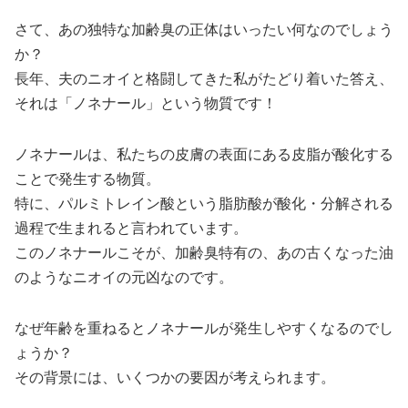
さて、あの独特な加齢臭の正体はいったい何なのでしょう
か？
長年、夫のニオイと格闘してきた私がたどり着いた答え、
それは「ノネナール」という物質です！
ノネナールは、私たちの皮膚の表面にある皮脂が酸化する
ことで発生する物質。
特に、パルミトレイン酸という脂肪酸が酸化・分解される
過程で生まれると言われています。
このノネナールこそが、加齢臭特有の、あの古くなった油
のようなニオイの元凶なのです。
なぜ年齢を重ねるとノネナールが発生しやすくなるのでし
ょうか？
その背景には、いくつかの要因が考えられます。