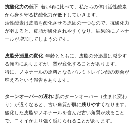
抗酸化力の低下
: 若い頃に比べて、私たちの体は活性酸素
から身を守る抗酸化力が低下していきます。
活性酸素は皮脂を酸化させる原因の一つなので、抗酸化力
が弱まると、皮脂が酸化されやすくなり、結果的にノネナ
ールが増加してしまうのです。
皮脂分泌量の変化
: 年齢とともに、皮脂の分泌量は減少す
る傾向にありますが、質が変化することがあります。
特に、ノネナールの原料となるパルミトレイン酸の割合が
増えるという報告もあります。
ターンオーバーの遅れ
: 肌のターンオーバー（生まれ変わ
り）が遅くなると、古い角質が肌に
残りやすく
なります。
酸化した皮脂やノネナールを含んだ古い角質が残ること
で、ニオイがより強く感じられることがあります。