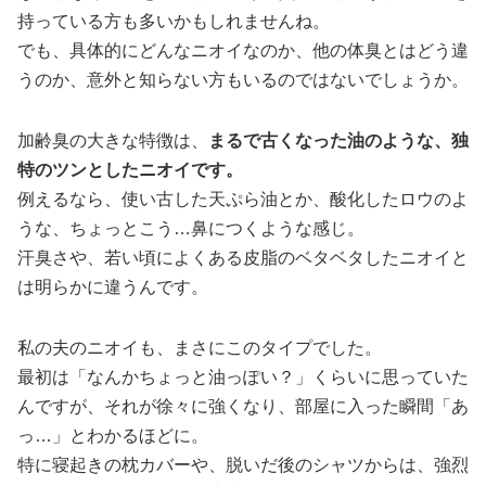
持っている方も多いかもしれませんね。
でも、具体的にどんなニオイなのか、他の体臭とはどう違
うのか、意外と知らない方もいるのではないでしょうか。
加齢臭の大きな特徴は、
まるで古くなった油のような、独
特のツンとしたニオイです。
例えるなら、使い古した天ぷら油とか、酸化したロウのよ
うな、ちょっとこう…鼻につくような感じ。
汗臭さや、若い頃によくある皮脂のベタベタしたニオイと
は明らかに違うんです。
私の夫のニオイも、まさにこのタイプでした。
最初は「なんかちょっと油っぽい？」くらいに思っていた
んですが、それが徐々に強くなり、部屋に入った瞬間「あ
っ…」とわかるほどに。
特に寝起きの枕カバーや、脱いだ後のシャツからは、強烈