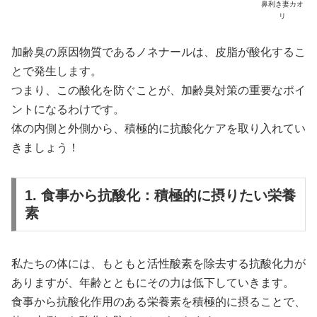
鼻利き妻カオ
リ
加齢臭の原因物質であるノネナールは、皮脂が酸化するこ
とで発生します。
つまり、この酸化を防ぐことが、加齢臭対策の重要なポイ
ントになるわけです。
体の内側と外側から、積極的に抗酸化ケアを取り入れてい
きましょう！
1. 食事から抗酸化：積極的に摂りたい栄養
素
私たちの体には、もともと活性酸素を除去する抗酸化力が
ありますが、年齢とともにその力は低下していきます。
食事から抗酸化作用のある栄養素を積極的に摂ることで、