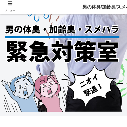
男の体臭/加齢臭/ス
メニュー