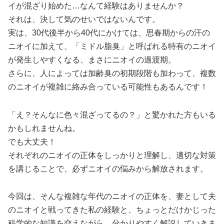
イが混ざり始めた…なんて経験はありませんか？
それは、決して気のせいではないんです。
実は、30代後半から40代にかけては、思春期からの汗の
ニオイに加えて、「ミドル脂臭」と呼ばれる特有のニオイ
が発生しやすくなる、まさにニオイの過渡期。
さらに、人によっては加齢臭の初期段階も加わって、複数
のニオイが複雑に絡み合っている可能性もあるんです！
「え？そんなに色々混ざってるの？」と驚かれた方もいる
かもしれませんね。
でも大丈夫！
それぞれのニオイの正体をしっかりと理解し、適切な対策
を講じることで、必ずニオイの悩みから解放されます。
今回は、そんな複雑な年代のニオイの正体を、妻として夫
のニオイと戦ってきた私の経験と、ちょっとだけかじった
科学的な知識を交えながら、分かりやすく解説していきま