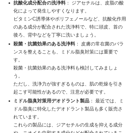
抗酸化成分配合の洗浄料
： ジアセチルは、皮脂の酸
化によって発生しやすくなります。
ビタミンC誘導体やポリフェノールなど、抗酸化作用
のある成分が配合された洗浄料で、特に頭皮、首の
後ろ、背中などを丁寧に洗いましょう。
殺菌・抗菌効果のある洗浄料
： 皮膚の常在菌のバラ
ンスを整えることも、ミドル脂臭対策には重要で
す。
殺菌・抗菌効果のある洗浄料も検討してみましょ
う。
ただし、洗浄力が強すぎるものは、肌の乾燥を引き
起こす可能性があるので、注意が必要です。
ミドル脂臭対策用デオドラント製品
： 最近では、ミ
ドル脂臭に特化したデオドラント製品も多く販売さ
れています。
これらの製品には、ジアセチルの生成を抑える成分
や、ニオイを中和する成分などが配合されているこ