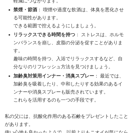
軽減につながります。
禁煙・節酒
： 喫煙や過度な飲酒は、体臭を悪化させ
る可能性があります。
できる範囲で控えるようにしましょう。
リラックスできる時間を持つ
： ストレスは、ホルモ
ンバランスを崩し、皮脂の分泌を促すことがありま
す。
趣味の時間を持つ、入浴でリラックスするなど、自
分なりのリフレッシュ方法を見つけましょう。
加齢臭対策用インナー・消臭スプレー
： 最近では、
加齢臭を吸着したり、中和したりする効果のあるイ
ンナーや消臭スプレーも販売されています。
これらを活用するのも一つの手段です。
私の父には、抗酸化作用のある石鹸をプレゼントしたこと
があります。
使い心地も良かったようで、以前よりもニオイが気になら