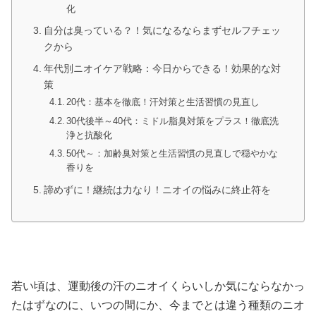
化
自分は臭っている？！気になるならまずセルフチェッ
クから
年代別ニオイケア戦略：今日からできる！効果的な対
策
20代：基本を徹底！汗対策と生活習慣の見直し
30代後半～40代：ミドル脂臭対策をプラス！徹底洗
浄と抗酸化
50代～：加齢臭対策と生活習慣の見直しで穏やかな
香りを
諦めずに！継続は力なり！ニオイの悩みに終止符を
若い頃は、運動後の汗のニオイくらいしか気にならなかっ
たはずなのに、いつの間にか、今までとは違う種類のニオ