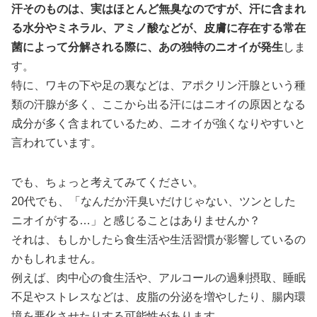
汗そのものは、実はほとんど無臭なのですが、汗に含まれ
る水分やミネラル、アミノ酸などが、皮膚に存在する常在
菌によって分解される際に、あの独特のニオイが発生
しま
す。
特に、ワキの下や足の裏などは、アポクリン汗腺という種
類の汗腺が多く、ここから出る汗にはニオイの原因となる
成分が多く含まれているため、ニオイが強くなりやすいと
言われています。
でも、ちょっと考えてみてください。
20代でも、「なんだか汗臭いだけじゃない、ツンとした
ニオイがする…」と感じることはありませんか？
それは、もしかしたら食生活や生活習慣が影響しているの
かもしれません。
例えば、肉中心の食生活や、アルコールの過剰摂取、睡眠
不足やストレスなどは、皮脂の分泌を増やしたり、腸内環
境を悪化させたりする可能性があります。