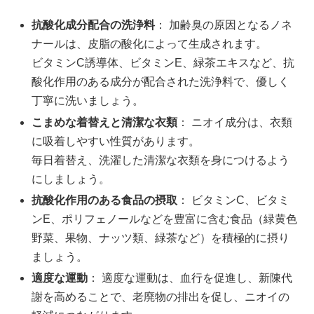
抗酸化成分配合の洗浄料
： 加齢臭の原因となるノネ
ナールは、皮脂の酸化によって生成されます。
ビタミンC誘導体、ビタミンE、緑茶エキスなど、抗
酸化作用のある成分が配合された洗浄料で、優しく
丁寧に洗いましょう。
こまめな着替えと清潔な衣類
： ニオイ成分は、衣類
に吸着しやすい性質があります。
毎日着替え、洗濯した清潔な衣類を身につけるよう
にしましょう。
抗酸化作用のある食品の摂取
： ビタミンC、ビタミ
ンE、ポリフェノールなどを豊富に含む食品（緑黄色
野菜、果物、ナッツ類、緑茶など）を積極的に摂り
ましょう。
適度な運動
： 適度な運動は、血行を促進し、新陳代
謝を高めることで、老廃物の排出を促し、ニオイの