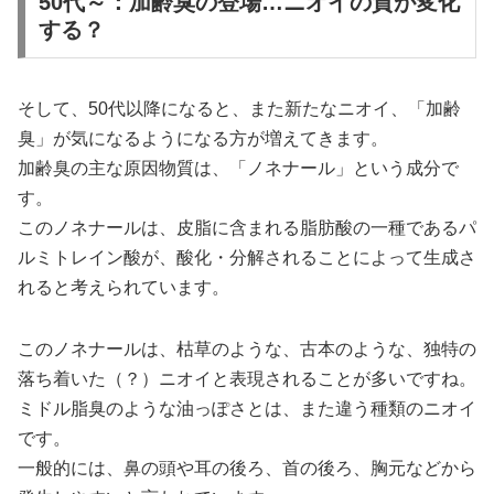
50代～：加齢臭の登場…ニオイの質が変化
する？
そして、50代以降になると、また新たなニオイ、「加齢
臭」が気になるようになる方が増えてきます。
加齢臭の主な原因物質は、「ノネナール」という成分で
す。
このノネナールは、皮脂に含まれる脂肪酸の一種であるパ
ルミトレイン酸が、酸化・分解されることによって生成さ
れると考えられています。
このノネナールは、枯草のような、古本のような、独特の
落ち着いた（？）ニオイと表現されることが多いですね。
ミドル脂臭のような油っぽさとは、また違う種類のニオイ
です。
一般的には、鼻の頭や耳の後ろ、首の後ろ、胸元などから