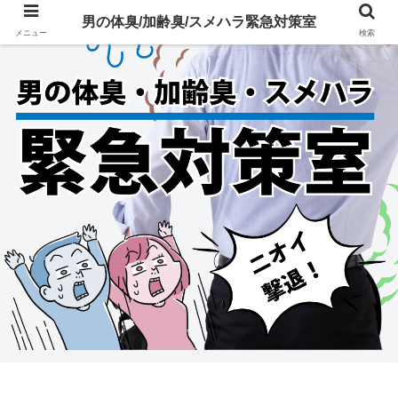
男の体臭/加齢臭/スメハラ緊急対策室
メニュー
検索