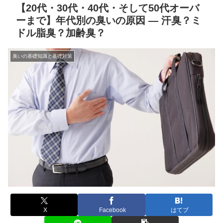
【20代・30代・40代・そして50代オーバ
ーまで】年代別の臭いの原因 — 汗臭？ミ
ドル脂臭？加齢臭？
臭いの基礎知識と基礎対策
X
Facebook
はてブ