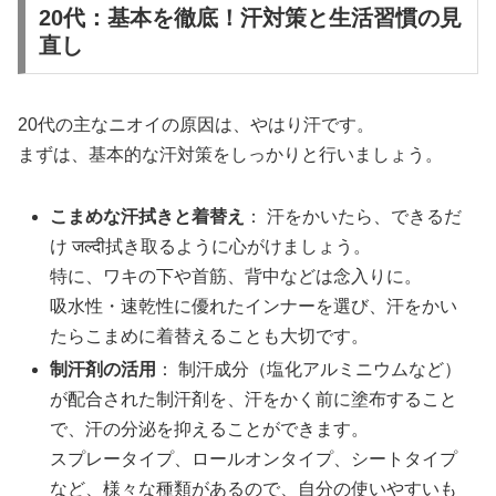
20代：基本を徹底！汗対策と生活習慣の見
直し
20代の主なニオイの原因は、やはり汗です。
まずは、基本的な汗対策をしっかりと行いましょう。
こまめな汗拭きと着替え
： 汗をかいたら、できるだ
け जल्दी拭き取るように心がけましょう。
特に、ワキの下や首筋、背中などは念入りに。
吸水性・速乾性に優れたインナーを選び、汗をかい
たらこまめに着替えることも大切です。
制汗剤の活用
： 制汗成分（塩化アルミニウムなど）
が配合された制汗剤を、汗をかく前に塗布すること
で、汗の分泌を抑えることができます。
スプレータイプ、ロールオンタイプ、シートタイプ
など、様々な種類があるので、自分の使いやすいも