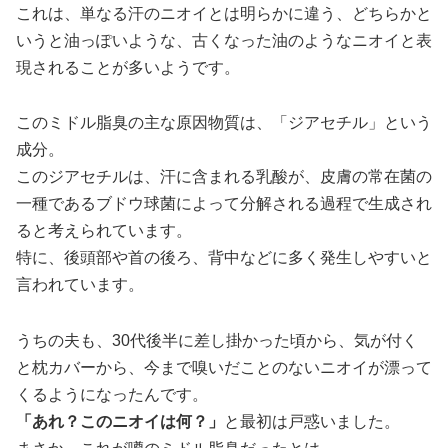
これは、単なる汗のニオイとは明らかに違う、どちらかと
いうと油っぽいような、古くなった油のようなニオイと表
現されることが多いようです。
このミドル脂臭の主な原因物質は、「ジアセチル」という
成分。
このジアセチルは、汗に含まれる乳酸が、皮膚の常在菌の
一種であるブドウ球菌によって分解される過程で生成され
ると考えられています。
特に、後頭部や首の後ろ、背中などに多く発生しやすいと
言われています。
うちの夫も、30代後半に差し掛かった頃から、気が付く
と枕カバーから、今まで嗅いだことのないニオイが漂って
くるようになったんです。
「あれ？このニオイは何？」
と最初は戸惑いました。