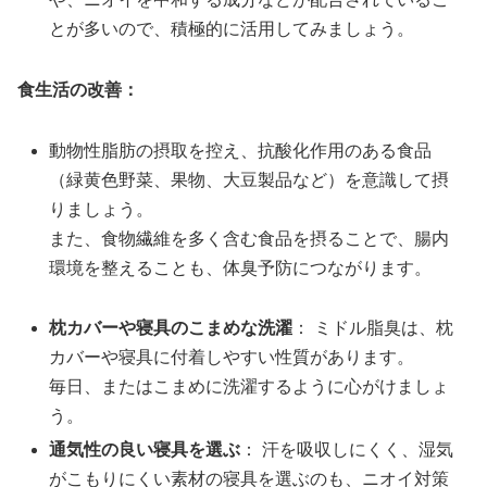
とが多いので、積極的に活用してみましょう。
食生活の改善：
動物性脂肪の摂取を控え、抗酸化作用のある食品
（緑黄色野菜、果物、大豆製品など）を意識して摂
りましょう。
また、食物繊維を多く含む食品を摂ることで、腸内
環境を整えることも、体臭予防につながります。
枕カバーや寝具のこまめな洗濯
： ミドル脂臭は、枕
カバーや寝具に付着しやすい性質があります。
毎日、またはこまめに洗濯するように心がけましょ
う。
通気性の良い寝具を選ぶ
： 汗を吸収しにくく、湿気
がこもりにくい素材の寝具を選ぶのも、ニオイ対策