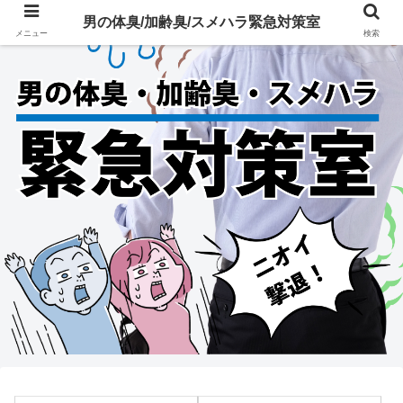
男の体臭/加齢臭/スメハラ緊急対策室
メニュー
検索