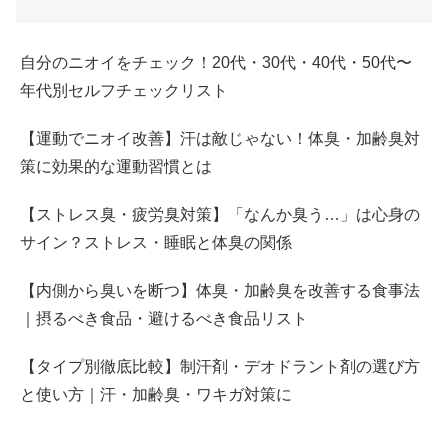
自分のニオイをチェック！20代・30代・40代・50代〜
年代別セルフチェックリスト
【運動でニオイ改善】汗は敵じゃない！体臭・加齢臭対
策に効果的な運動習慣とは
【ストレス臭・疲労臭対策】「なんか臭う…」は心身の
サイン？ストレス・睡眠と体臭の関係
【内側から臭いを断つ】体臭・加齢臭を改善する食事法
｜摂るべき食品・避けるべき食品リスト
【タイプ別徹底比較】制汗剤・デオドラント剤の選び方
と使い方｜汗・加齢臭・ワキガ対策に