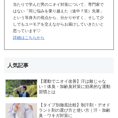
当たりで学んだ男のニオイ対策について、専門家で
はない「同じ悩みを乗り越えた（途中？笑）先輩」
という等身大の視点から、分かりやすく、そして少
しでもユーモアを交えながらお届けしていきたいと
思っています♡
詳細はこちらから
人気記事
【運動でニオイ改善】汗は敵じゃな
い！体臭・加齢臭対策に効果的な運動
習慣とは
【タイプ別徹底比較】制汗剤・デオド
ラント剤の選び方と使い方｜汗・加齢
臭・ワキガ対策に