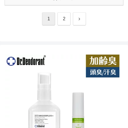
次
1
2
へ